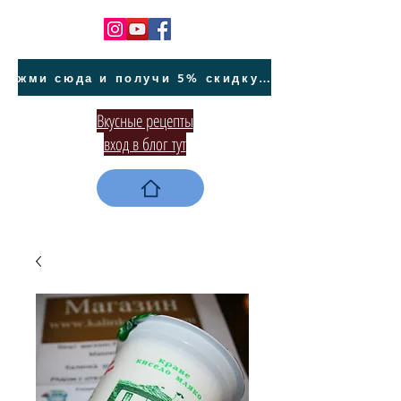
жми сюда и получи 5% скидку на покупку авто на Кипре и автообслуживание
Вкусные рецепты
вход в блог тут