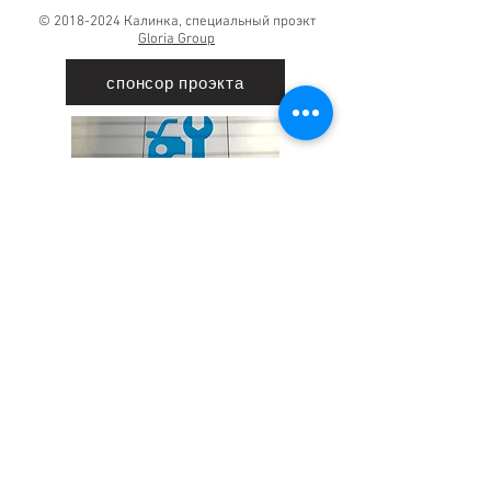
©
2018-2024
Калинка, специальный проэкт
Gloria Group
спонсор проэкта