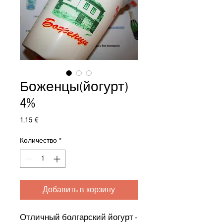
Боженцы(йогурт)
4%
Цена
1,15 €
Количество
*
Добавить в корзину
Отличный болгарский йогурт -