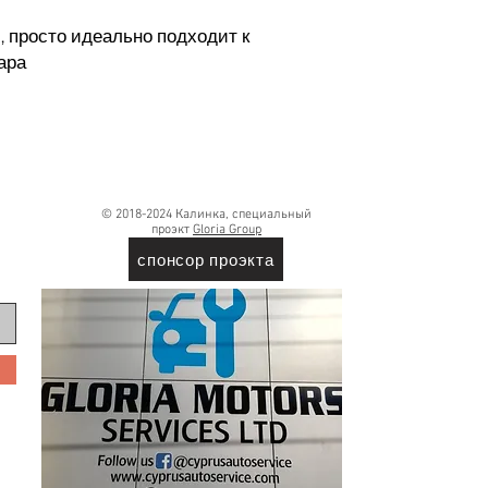
ус, просто идеально подходит к
ара
© 2018-2024 Калинка, специальный
проэкт
Gloria Group
спонсор проэкта