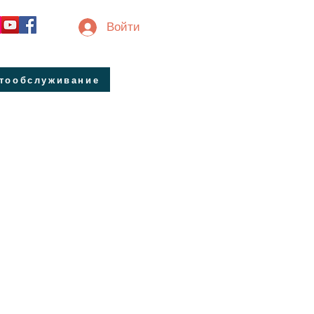
Войти
втообслуживание