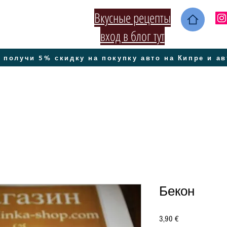
Вкусные рецепты
вход в блог тут
 получи 5% скидку на покупку авто на Кипре и а
Бекон
Цена
3,90 €