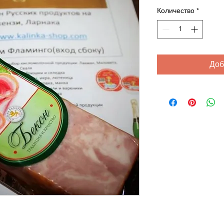
Количество
*
Доб