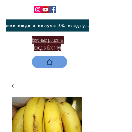
жми сюда и получи 5% скидку на покупку авто на Кипре и автообслуживание
Вкусные рецепты
вход в блог тут