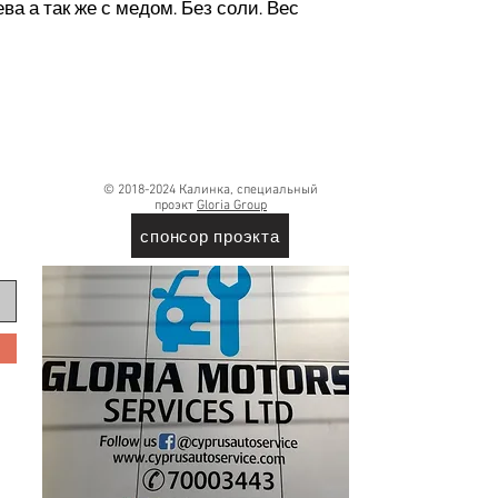
ва а так же с медом. Без соли. Вес
© 2018-2024 Калинка, специальный
проэкт
Gloria Group
спонсор проэкта