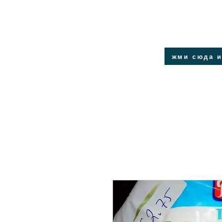
жми сюда и